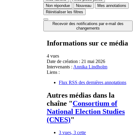
Non répondue
Nouveau
Mes annotations
Réinitialiser les filtres
Recevoir des notifications par e-mail des
changements
Informations sur ce média
4 vues
Date de création :
21 mai 2026
Intervenants :
Annika Lindholm
Liens :
Flux RSS des dernières annotations
Autres médias dans la
chaîne "
Consortium of
National Election Studies
(CNES)
"
3 vues, 3 cette