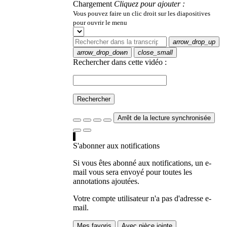
Chargement
Cliquez pour ajouter :
Vous pouvez faire un clic droit sur les diapositives
pour ouvrir le menu
arrow_drop_up
arrow_drop_down
close_small
Rechercher dans cette vidéo :
Rechercher
Arrêt de la lecture synchronisée
S'abonner aux notifications
Si vous êtes abonné aux notifications, un e-
mail vous sera envoyé pour toutes les
annotations ajoutées.
Votre compte utilisateur n'a pas d'adresse e-
mail.
Mes favoris
Avec pièce jointe