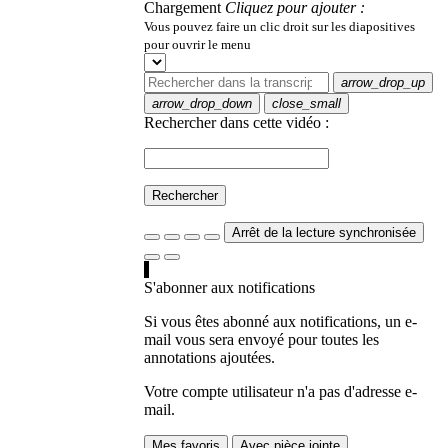
Chargement
Cliquez pour ajouter :
Vous pouvez faire un clic droit sur les diapositives
pour ouvrir le menu
arrow_drop_up
arrow_drop_down
close_small
Rechercher dans cette vidéo :
Rechercher
Arrêt de la lecture synchronisée
S'abonner aux notifications
Si vous êtes abonné aux notifications, un e-
mail vous sera envoyé pour toutes les
annotations ajoutées.
Votre compte utilisateur n'a pas d'adresse e-
mail.
Mes favoris
Avec pièce jointe