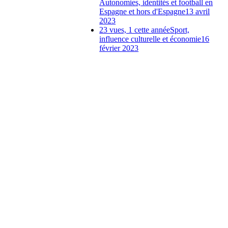
Autonomies, identités et football en
Espagne et hors d'Espagne
13 avril
2023
23 vues, 1 cette année
Sport,
influence culturelle et économie
16
février 2023