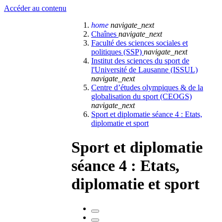
Accéder au contenu
home
navigate_next
Chaînes
navigate_next
Faculté des sciences sociales et
politiques (SSP)
navigate_next
Institut des sciences du sport de
l'Université de Lausanne (ISSUL)
navigate_next
Centre d’études olympiques & de la
globalisation du sport (CEOGS)
navigate_next
Sport et diplomatie séance 4 : Etats,
diplomatie et sport
Sport et diplomatie
séance 4 : Etats,
diplomatie et sport