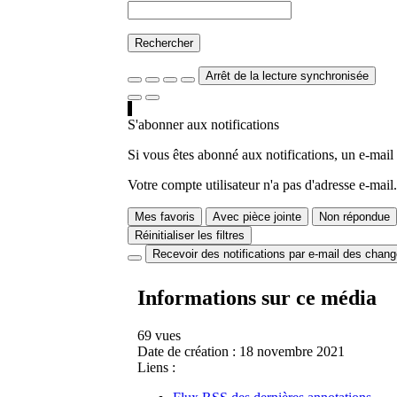
Rechercher
Arrêt de la lecture synchronisée
S'abonner aux notifications
Si vous êtes abonné aux notifications, un e-mail
Votre compte utilisateur n'a pas d'adresse e-mail.
Mes favoris
Avec pièce jointe
Non répondue
Réinitialiser les filtres
Recevoir des notifications par e-mail des chan
Informations sur ce média
69 vues
Date de création :
18 novembre 2021
Liens :