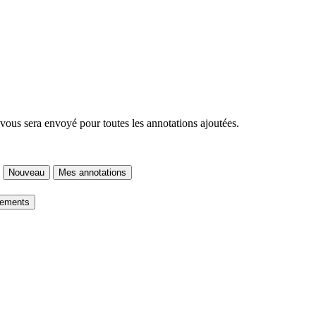
 vous sera envoyé pour toutes les annotations ajoutées.
Nouveau
Mes annotations
gements