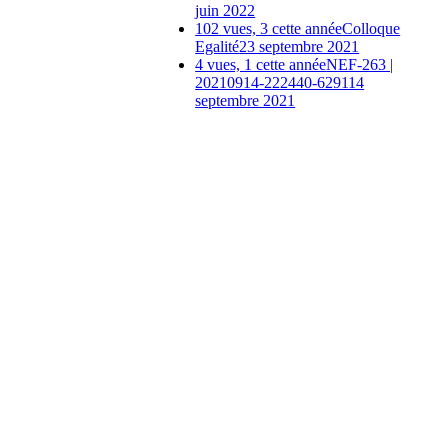
juin 2022
102 vues, 3 cette année
Colloque
Egalité
23 septembre 2021
4 vues, 1 cette année
NEF-263 |
20210914-222440-6291
14
septembre 2021