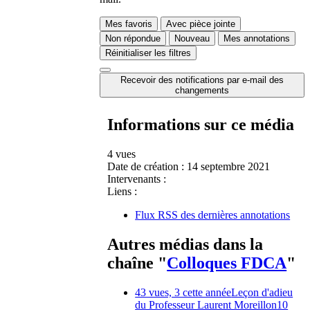
Mes favoris
Avec pièce jointe
Non répondue
Nouveau
Mes annotations
Réinitialiser les filtres
Recevoir des notifications par e-mail des
changements
Informations sur ce média
4 vues
Date de création :
14 septembre 2021
Intervenants :
Liens :
Flux RSS des dernières annotations
Autres médias dans la
chaîne "
Colloques FDCA
"
43 vues, 3 cette année
Leçon d'adieu
du Professeur Laurent Moreillon
10