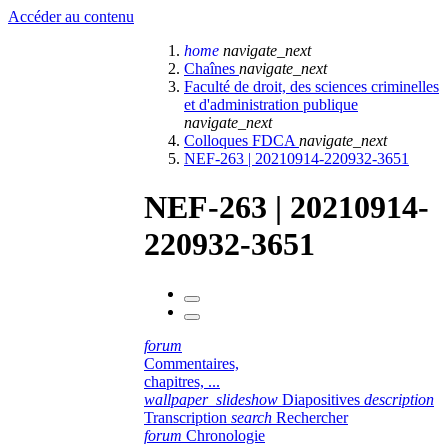
Accéder au contenu
home
navigate_next
Chaînes
navigate_next
Faculté de droit, des sciences criminelles
et d'administration publique
navigate_next
Colloques FDCA
navigate_next
NEF-263 | 20210914-220932-3651
NEF-263 | 20210914-
220932-3651
forum
Commentaires,
chapitres, ...
wallpaper_slideshow
Diapositives
description
Transcription
search
Rechercher
forum
Chronologie