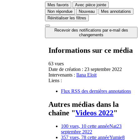
Mes favoris
Avec pièce jointe
Non répondue
Nouveau
Mes annotations
Réinitialiser les filtres
Recevoir des notifications par e-mail des
changements
Informations sur ce média
63 vues
Date de création :
23 septembre 2022
Intervenants :
Ilana Eloit
Liens :
Flux RSS des dernières annotations
Autres médias dans la
chaîne "
Videos 2022
"
100 vues, 10 cette année
Nat
23
septembre 2022
357 vues, 78 cette année
Yumie
8