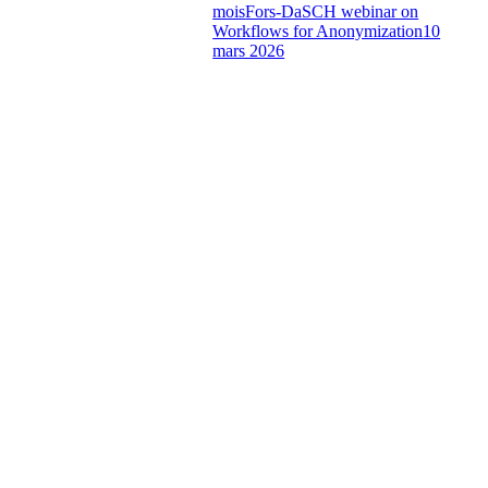
mois
Fors-DaSCH webinar on
Workflows for Anonymization
10
mars 2026